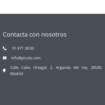
Contacta con nosotros
91 871 38 00
info@picola.com
Calle Cabo Ortegal, 2, Arganda del rey, 28500,
Madrid