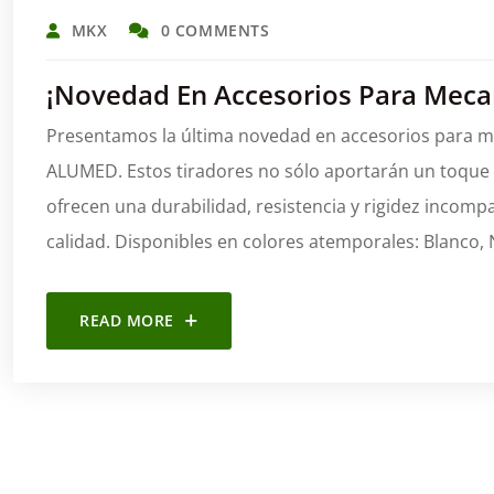
MKX
0 COMMENTS
¡Novedad En Accesorios Para Mec
Presentamos la última novedad en accesorios para m
ALUMED. Estos tiradores no sólo aportarán un toque d
ofrecen una durabilidad, resistencia y rigidez incompa
calidad. Disponibles en colores atemporales: Blanco, N
READ MORE