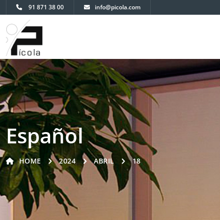
91 871 38 00
info@picola.com
Español
HOME
2024
ABRIL
18