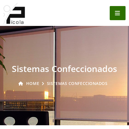
Sistemas Confeccionados
HOME
SISTEMAS CONFECCIONADOS