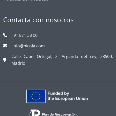
Contacta con nosotros
91 871 38 00
info@picola.com
Calle Cabo Ortegal, 2, Arganda del rey, 28500,
Madrid