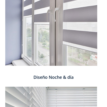
Diseño Noche & día